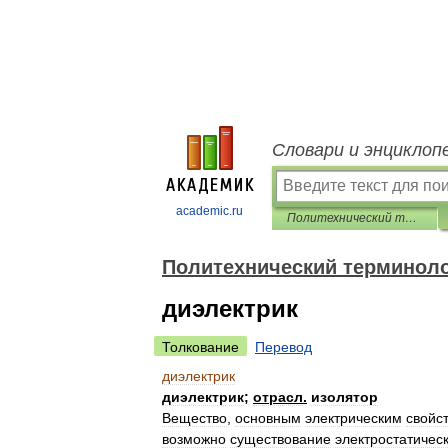
Словари и энциклоп
academic.ru
Политехнический терминологический толковый словарь
Политехнический терминоло
диэлектрик
Толкование
Перевод
диэлектрик
диэлектрик
;
отрасл
.
изолятор
Вещество
,
основным
электрическим
свойс
возможно
существование
электростатичес